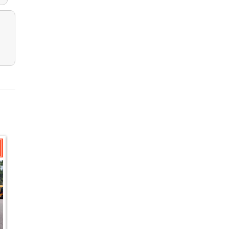
2星期內成交
6日成交