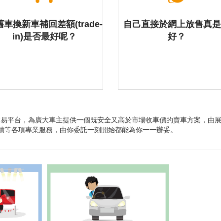
車換新車補回差額(trade-
自己直接於網上放售真
in)是否最好呢？
好？
理] 交易平台，為廣大車主提供一個既安全又高於市場收車價的賣車方案，由
續等各項專業服務，由你委託一刻開始都能為你一一辦妥。