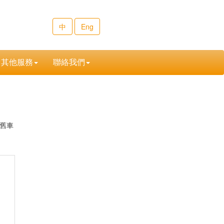
中
Eng
其他服務
聯絡我們
舊車