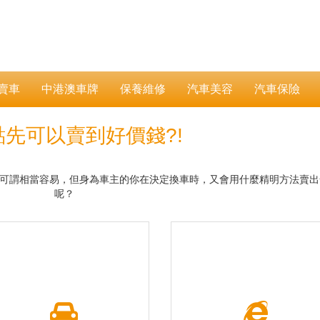
賣車
中港澳車牌
保養維修
汽車美容
汽車保險
點先可以賣到好價錢?!
可謂相當容易，但身為車主的你在決定換車時，又會用什麼精明方法賣出
呢？