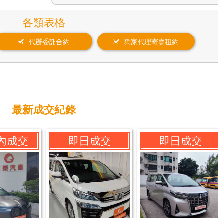
各類表格
代辦委託合約
獨家代理寄賣租約
最新成交紀錄
內成交
即日成交
即日成交