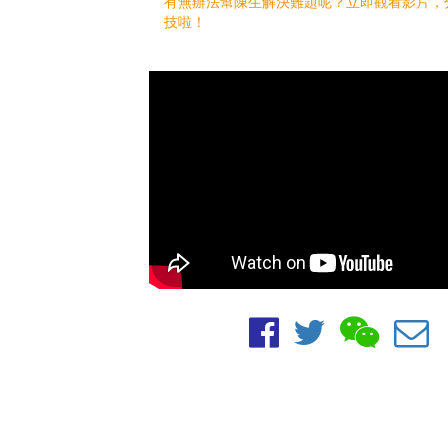
有無辦法幫陳生解決難題呢？立即觀看影片，
技啦！