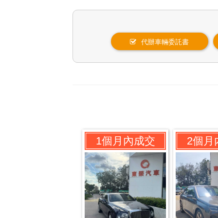
代辦車輛委託書
即日成交
1個月內成交
2個月