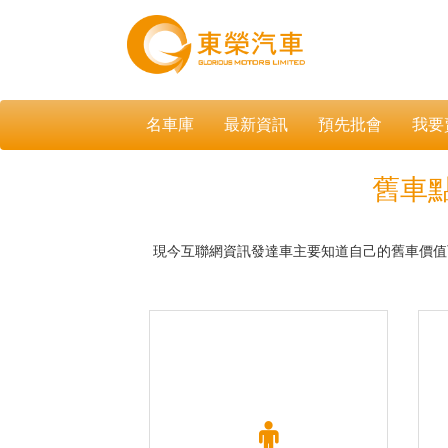
名車庫
最新資訊
預先批會
我要
舊車
現今互聯網資訊發達車主要知道自己的舊車價值