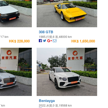
308 GTB
717 km
1985,行貨,6 首,48000 km
HK$ 228,000
HK$ 1,650,000
Bentayga
7 km
2022,水貨,0 首,19568 km