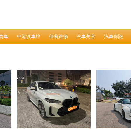
賣車
中港澳車牌
保養維修
汽車美容
汽車保險