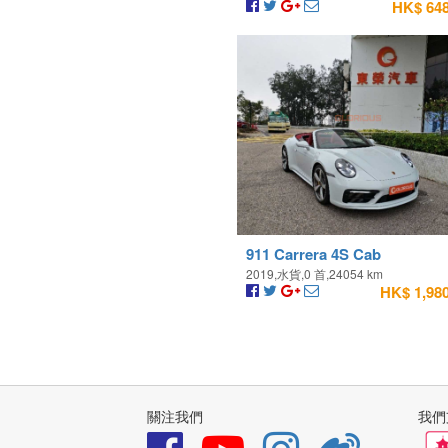
HK$ 648
911 Carrera 4S Cab
2019,水貨,0 首,24054 km
HK$ 1,980
關注我們
我們