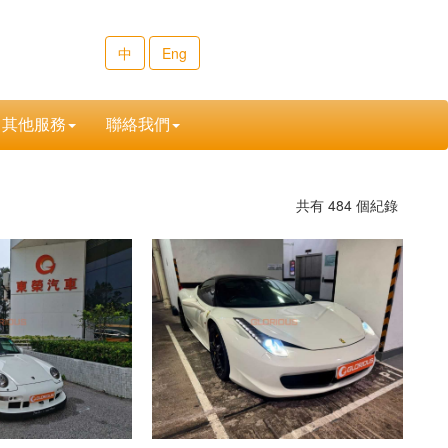
中
Eng
其他服務
聯絡我們
共有
484
個紀錄