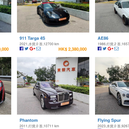
911 Targa 4S
AE86
2021,水貨,0 首,12700 km
1986,行貨,2 首,165
,000
HK$ 2,380,000
Phantom
Flying Spur
2011,行貨,0 首,10711 km
2023,水貨,0 首,926