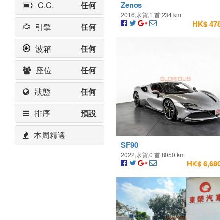
C.C.
任何
Zenos
2016,水貨,1 首,234 km
HK$ 478
引擎
任何
波箱
任何
座位
任何
狀態
任何
排序
預設
本周精選
SF90
2022,水貨,0 首,8050 km
HK$ 6,680