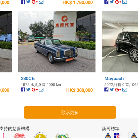
,000
HK$ 1,780,000
280CE
Maybach
1972,水貨,0 首,4000 km
2022,行貨,0 首,106
,000
HK$ 388,000
顯示更多
支持的慈善機構
認可標準