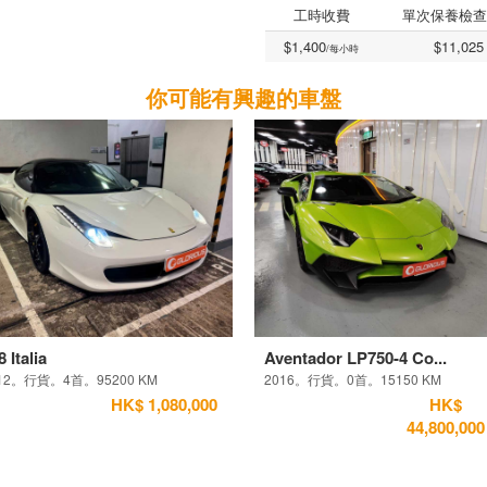
工時收費
單次保養檢查
$1,400
$11,025
/每小時
你可能有興趣的車盤
8 Italia
Aventador LP750-4 Co...
12。行貨。4首。95200 KM
2016。行貨。0首。15150 KM
HK$ 1,080,000
HK$
44,800,000