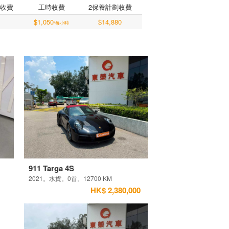
收費
工時收費
2保養計劃收費
$1,050
$14,880
/每小時
911 Targa 4S
2021。水貨。0首。12700 KM
HK$ 2,380,000