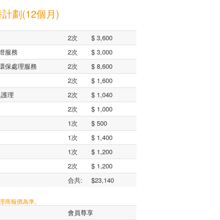
計劃(12個月)
2次
$ 3,600
燈服務
2次
$ 3,000
環保處理服務
2次
$ 8,600
2次
$ 1,600
臭護理
2次
$ 1,040
2次
$ 1,000
1次
$ 500
1次
$ 1,400
1次
$ 1,200
2次
$ 1,200
合共:
$23,140
代理商報價為準。
會員尊享