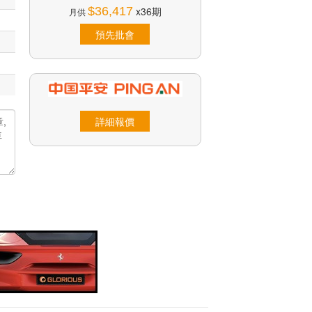
$36,417
x36期
月供
預先批會
詳細報價