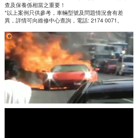
查及保養係相當之重要！
*以上案例只供參考，車輛型號及問題情況會有差
異，詳情可向維修中心查詢，電話: 2174 0071。