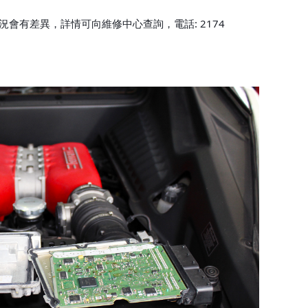
會有差異，詳情可向維修中心查詢，電話: 2174