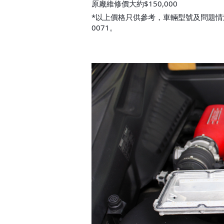
原廠維修價大約$150,000
*以上價格只供參考，車輛型號及問題情況
0071。