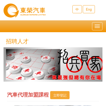
中
Eng
Toggl
navig
招聘人才
汽車代理加盟課程
立即登記