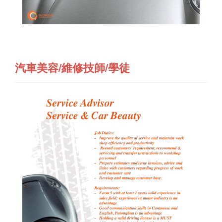
汽車美容/維修技師/學徒