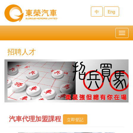
中
Eng
Toggl
navig
招聘人才
汽車代理加盟課程
立即登記