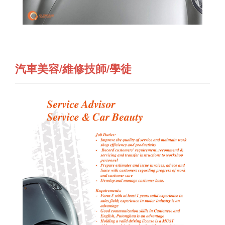
汽車美容/維修技師/學徒