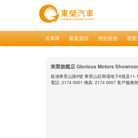
名車庫
最新資訊
預先批會
我要
東榮旗艦店 Glorious Motors Showroo
葵涌華景山路9號 華景山莊商場地下6號及11-
電話: 2174 0001 傳真: 2174 0007 客戶服務熱