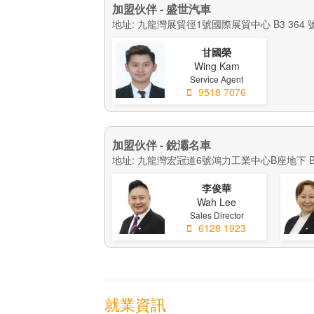
加盟伙伴 - 盛世汽車
地址: 九龍灣展貿徑1號國際展貿中心 B3 364 
甘國榮
Wing Kam
Service Agent
9518 7076
加盟伙伴 - 銳灞名車
地址: 九龍灣宏冠道6號鴻力工業中心B座地下 
李俊華
Wah Lee
Sales Director
6128 1923
就業資訊