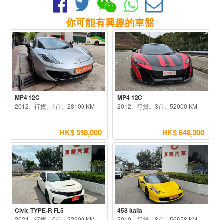
你可能有興趣的車盤
MP4 12C
MP4 12C
2012。行貨。1首。28100 KM
2012。行貨。3首。52000 KM
HK$ 598,000
HK$ 648,000
Civic TYPE-R FL5
458 Italia
2024。行貨。0首。22900 KM
2010。行貨。8首。56658 KM