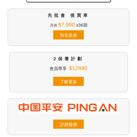
先批會 後買車
$7,990
x36期
月供
預先批會
2保養計劃
會員尊享
$12980
了解更多
詳細報價