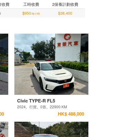
查收費
工時收費
2保養計劃收費
5
$950
$38,400
/每小時
Civic TYPE-R FL5
2024。行貨。0首。22900 KM
00
HK$ 488,000