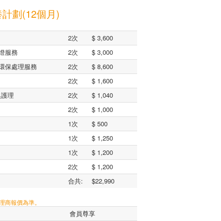
計劃(12個月)
2次
$ 3,600
燈服務
2次
$ 3,000
環保處理服務
2次
$ 8,600
2次
$ 1,600
臭護理
2次
$ 1,040
2次
$ 1,000
1次
$ 500
1次
$ 1,250
1次
$ 1,200
2次
$ 1,200
合共:
$22,990
代理商報價為準。
會員尊享