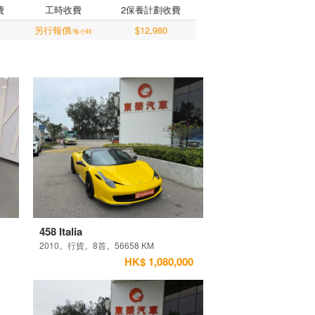
費
工時收費
2保養計劃收費
另行報價
$12,980
/每小時
458 Italia
2010。行貨。8首。56658 KM
HK$ 1,080,000