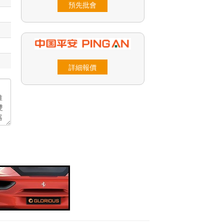
預先批會
詳細報價