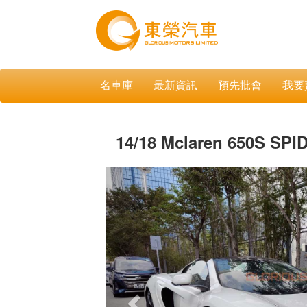
名車庫
最新資訊
預先批會
我要
14/18 Mclaren 650S SPI
Previous