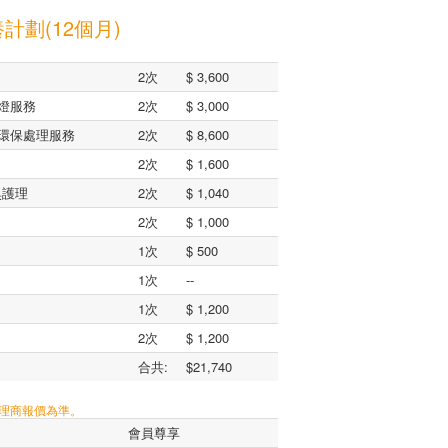
計劃(12個月)
2次
$ 3,600
燈服務
2次
$ 3,000
環保處理服務
2次
$ 8,600
2次
$ 1,600
臭護理
2次
$ 1,040
2次
$ 1,000
1次
$ 500
1次
--
1次
$ 1,200
2次
$ 1,200
合共:
$21,740
代理商報價為準。
會員尊享