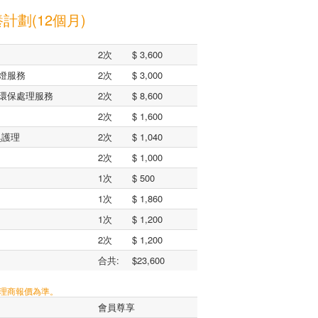
計劃(12個月)
2次
$ 3,600
燈服務
2次
$ 3,000
環保處理服務
2次
$ 8,600
2次
$ 1,600
臭護理
2次
$ 1,040
2次
$ 1,000
1次
$ 500
1次
$ 1,860
1次
$ 1,200
2次
$ 1,200
合共:
$23,600
代理商報價為準。
會員尊享