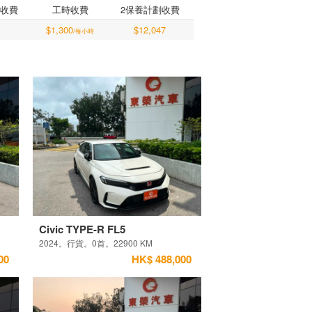
收費
工時收費
2保養計劃收費
$1,300
$12,047
/每小時
Civic TYPE-R FL5
2024。行貨。0首。22900 KM
00
HK$ 488,000