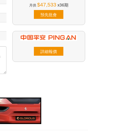
$47,533
x36期
月供
預先批會
詳細報價