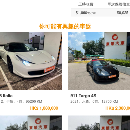
工時收費
單次保養檢查
$1,860
$8,925
/每小時
你可能有興趣的車盤
8 Italia
911 Targa 4S
12。行貨。4首。95200 KM
2021。水貨。0首。12700 KM
HK$ 1,080,000
HK$ 2,380,0