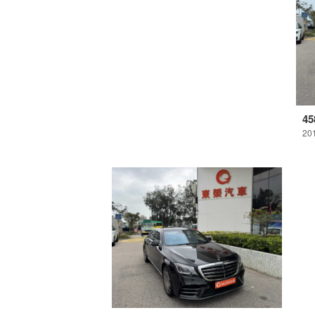
45
20