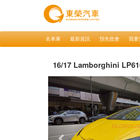
名車庫
最新資訊
預先批會
我要
16/17 Lamborghini LP6
Previous