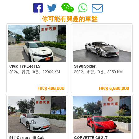
你可能有興趣的車盤
Civic TYPE-R FL5
SF90 Spider
2024。行貨。0首。22900 KM
2022。水貨。0首。8050 KM
HK$ 488,000
HK$ 6,680,000
911 Carrera 4S Cab
CORVETTE C8 2LT