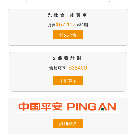
先批會 後買車
$57,117
x36期
月供
預先批會
2保養計劃
會員尊享
$38400
了解更多
詳細報價