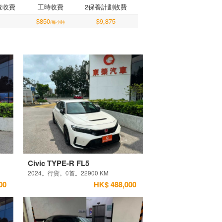
查收費
工時收費
2保養計劃收費
$850
$9,875
/每小時
Civic TYPE-R FL5
2024。行貨。0首。22900 KM
00
HK$ 488,000