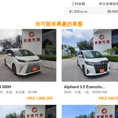
工時收費
單次保養檢
$1,200
$8,925
/每小時
你可能有興趣的車盤
 500H
Alphard 3.5 Executiv...
026。水貨。未出牌。50 KM
2020。行貨。1首。40000 KM
HK$ 1,880,000
HK$ 348,0