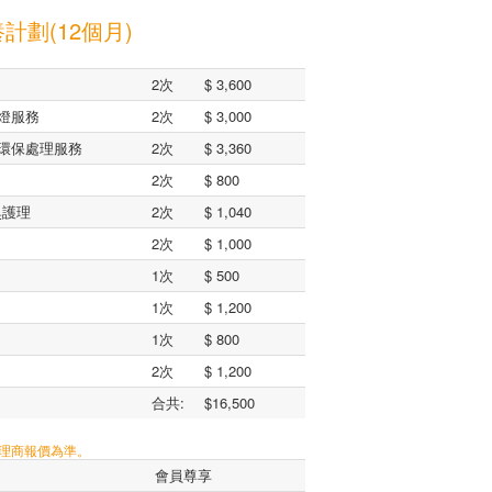
計劃(12個月)
2次
$ 3,600
燈服務
2次
$ 3,000
環保處理服務
2次
$ 3,360
2次
$ 800
臭護理
2次
$ 1,040
2次
$ 1,000
1次
$ 500
1次
$ 1,200
1次
$ 800
2次
$ 1,200
合共:
$16,500
代理商報價為準。
會員尊享