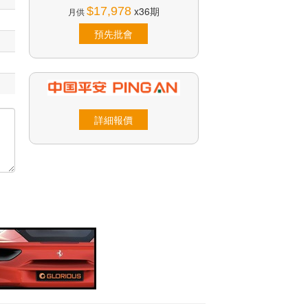
$17,978
x36期
月供
預先批會
詳細報價