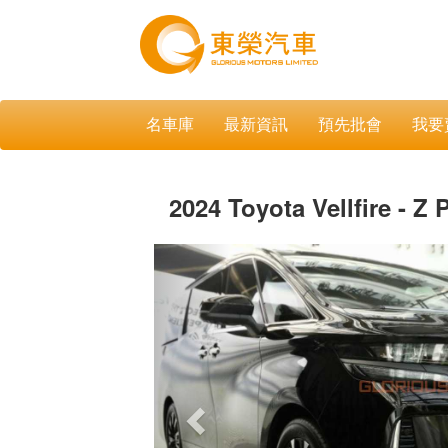
名車庫
最新資訊
預先批會
我要
2024 Toyota Vellfire - 
Previous